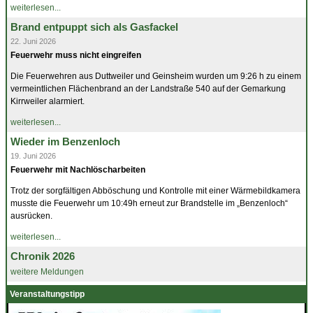
weiterlesen...
Brand entpuppt sich als Gasfackel
22. Juni 2026
Feuerwehr muss nicht eingreifen
Die Feuerwehren aus Duttweiler und Geinsheim wurden um 9:26 h zu einem
vermeintlichen Flächenbrand an der Landstraße 540 auf der Gemarkung
Kirrweiler alarmiert.
weiterlesen...
Wieder im Benzenloch
19. Juni 2026
Feuerwehr mit Nachlöscharbeiten
Trotz der sorgfältigen Abböschung und Kontrolle mit einer Wärmebildkamera
musste die Feuerwehr um 10:49h erneut zur Brandstelle im „Benzenloch“
ausrücken.
weiterlesen...
Chronik 2026
weitere Meldungen
Veranstaltungstipp