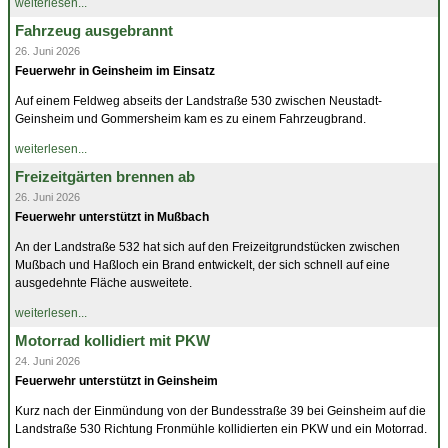
weiterlesen...
Fahrzeug ausgebrannt
26. Juni 2026
Feuerwehr in Geinsheim im Einsatz
Auf einem Feldweg abseits der Landstraße 530 zwischen Neustadt-
Geinsheim und Gommersheim kam es zu einem Fahrzeugbrand.
weiterlesen...
Freizeitgärten brennen ab
26. Juni 2026
Feuerwehr unterstützt in Mußbach
An der Landstraße 532 hat sich auf den Freizeitgrundstücken zwischen
Mußbach und Haßloch ein Brand entwickelt, der sich schnell auf eine
ausgedehnte Fläche ausweitete.
weiterlesen...
Motorrad kollidiert mit PKW
24. Juni 2026
Feuerwehr unterstützt in Geinsheim
Kurz nach der Einmündung von der Bundesstraße 39 bei Geinsheim auf die
Landstraße 530 Richtung Fronmühle kollidierten ein PKW und ein Motorrad.