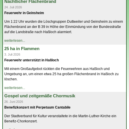
Nächtlicher Flächenbrand
24. Juli 2026
Feuerwehr in Geinsheim
Um 1:22 Uhr wurden die Löschgruppen Duttweiler und Geinsheim zu einem
Flächenbrand an der B 39 in Höhe der Einmündung von der Bundesstraße
auf die Landstraße nach Haßloch alarmiert.
weiterlesen...
25 ha in Flammen
3. Juli 2026
Feuerwehr unterstützt in Haßloch
Mit einem Großaufgebot rückten die Feuerwehren aus Haßloch und
Umgebung an, um einen etwa 25 ha großen Flächenbrand in Haßloch zu
löschen.
weiterlesen...
Gospel und zeitgemäße Chormusik
26. Juni 2026
Benefizkonzert mit Perpetuum Cantabile
Der Stadtverband für Kultur veranstaltete in die Martin-Luther-Kirche ein
Benefiz-Chorkonzert.