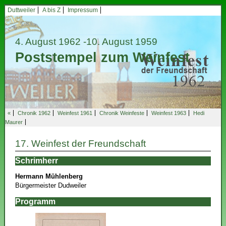
Duttweiler
A bis Z
Impressum
4. August 1962
-10. August 1959
Poststempel zum Weinfest
«
Chronik 1962
Weinfest 1961
Chronik Weinfeste
Weinfest 1963
Hedi
Maurer
17. Weinfest der Freundschaft
Schrimherr
Hermann Mühlenberg
Bürgermeister Dudweiler
Programm